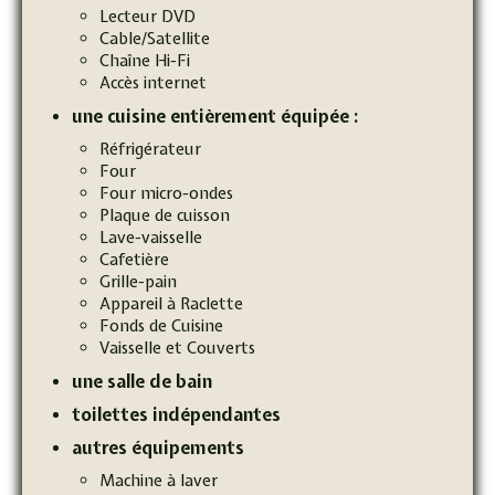
Lecteur DVD
Cable/Satellite
Chaîne Hi-Fi
Accès internet
une
cuisine
entièrement équipée :
Réfrigérateur
Four
Four micro-ondes
Plaque de cuisson
Lave-vaisselle
Cafetière
Grille-pain
Appareil à Raclette
Fonds de Cuisine
Vaisselle et Couverts
une salle de bain
toilettes indépendantes
autres équipements
Machine à laver