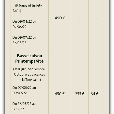
(Pâques et Juillet-
Août)
490 €
-
-
Du 09/04/22 au
07/05/22
Du 09/07/22 au
27/08/22
Basse saison
Printemps/été
(Mai-Juin, Septembre-
Octobre et vacances
de la Toussaint)
Du 07/05/22 au
09/07/22
450
€
255 €
64 €
Du 27/08/22 au
17/12/22