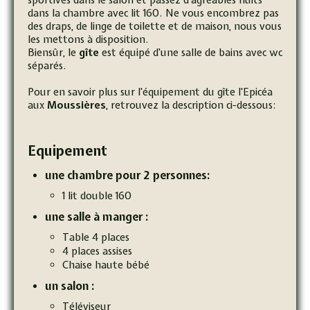
dans la chambre avec lit 160. Ne vous encombrez pas
des draps, de linge de toilette et de maison, nous vous
les mettons à disposition.
Biensûr, le
gîte
est équipé d'une salle de bains avec wc
séparés.
Pour en savoir plus sur l'équipement du gîte l'Epicéa
aux
Moussières
, retrouvez la description ci-dessous:
Equipement
une chambre pour 2 personnes:
1 lit double 160
une salle à manger :
Table 4 places
4 places assises
Chaise haute bébé
un salon :
Téléviseur