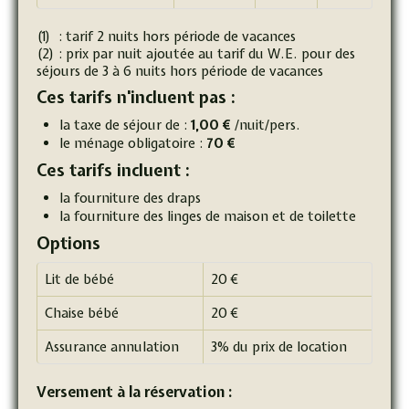
(1) : tarif 2 nuits hors période de vacances
(2) : prix par nuit ajoutée au tarif du W.E. pour des
séjours de 3 à 6 nuits hors période de vacances
Ces tarifs n'incluent pas :
la taxe de séjour de :
1,00 €
/nuit/pers.
le ménage obligatoire :
70 €
Ces tarifs incluent :
la fourniture des draps
la fourniture des linges de maison et de toilette
Options
Lit de bébé
20 €
Chaise bébé
20 €
Assurance annulation
3% du prix de location
Versement à la réservation :