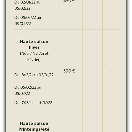
450 €
Du 02/01/22 au
05/02/22
Du 05/03/22 au
09/04/22
Haute saison
hiver
(Noël / Nvl An et
Février)
590 €
-
-
Du 18/12/21 au 02/01/22
Du 05/02/22 au
05/03/22
Du 17/12/22 au 31/12/22
Haute saison
Printemps/été